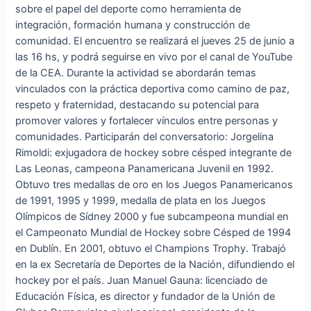
sobre el papel del deporte como herramienta de
integración, formación humana y construcción de
comunidad. El encuentro se realizará el jueves 25 de junio a
las 16 hs, y podrá seguirse en vivo por el canal de YouTube
de la CEA. Durante la actividad se abordarán temas
vinculados con la práctica deportiva como camino de paz,
respeto y fraternidad, destacando su potencial para
promover valores y fortalecer vínculos entre personas y
comunidades. Participarán del conversatorio: Jorgelina
Rimoldi: exjugadora de hockey sobre césped integrante de
Las Leonas, campeona Panamericana Juvenil en 1992.
Obtuvo tres medallas de oro en los Juegos Panamericanos
de 1991, 1995 y 1999, medalla de plata en los Juegos
Olímpicos de Sídney 2000 y fue subcampeona mundial en
el Campeonato Mundial de Hockey sobre Césped de 1994
en Dublín. En 2001, obtuvo el Champions Trophy. Trabajó
en la ex Secretaría de Deportes de la Nación, difundiendo el
hockey por el país. Juan Manuel Gauna: licenciado de
Educación Física, es director y fundador de la Unión de