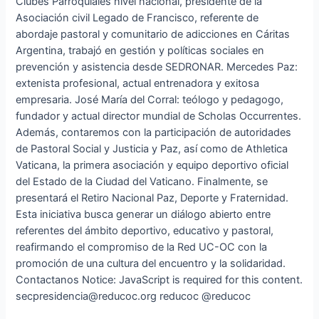
Clubes Parroquiales nivel nacional, presidente de la
Asociación civil Legado de Francisco, referente de
abordaje pastoral y comunitario de adicciones en Cáritas
Argentina, trabajó en gestión y políticas sociales en
prevención y asistencia desde SEDRONAR. Mercedes Paz:
extenista profesional, actual entrenadora y exitosa
empresaria. José María del Corral: teólogo y pedagogo,
fundador y actual director mundial de Scholas Occurrentes.
Además, contaremos con la participación de autoridades
de Pastoral Social y Justicia y Paz, así como de Athletica
Vaticana, la primera asociación y equipo deportivo oficial
del Estado de la Ciudad del Vaticano. Finalmente, se
presentará el Retiro Nacional Paz, Deporte y Fraternidad.
Esta iniciativa busca generar un diálogo abierto entre
referentes del ámbito deportivo, educativo y pastoral,
reafirmando el compromiso de la Red UC-OC con la
promoción de una cultura del encuentro y la solidaridad.
Contactanos Notice: JavaScript is required for this content.
secpresidencia@reducoc.org reducoc @reducoc