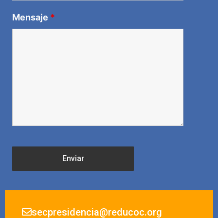
Mensaje
*
secpresidencia@reducoc.org