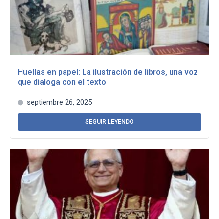
Huellas en papel: La ilustración de libros, una voz
que dialoga con el texto
septiembre 26, 2025
SEGUIR LEYENDO