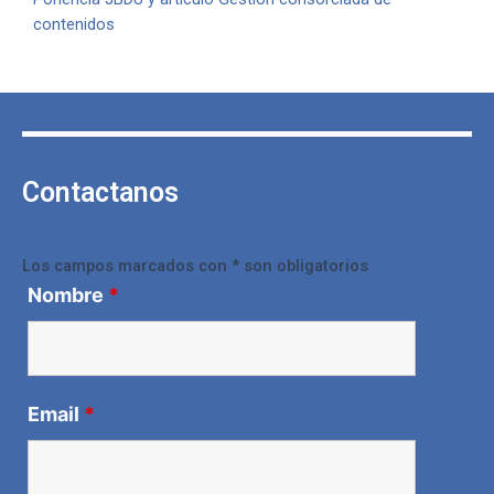
contenidos
Contactanos
Los campos marcados con * son obligatorios
Nombre
*
Email
*