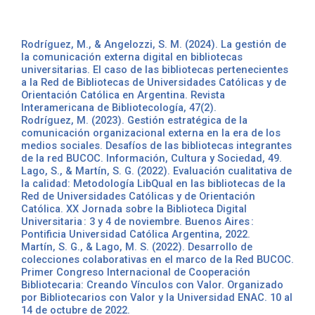
Rodríguez, M., & Angelozzi, S. M. (2024). La gestión de
la comunicación externa digital en bibliotecas
universitarias. El caso de las bibliotecas pertenecientes
a la Red de Bibliotecas de Universidades Católicas y de
Orientación Católica en Argentina. Revista
Interamericana de Bibliotecología, 47(2).
Rodríguez, M. (2023). Gestión estratégica de la
comunicación organizacional externa en la era de los
medios sociales. Desafíos de las bibliotecas integrantes
de la red BUCOC. Información, Cultura y Sociedad, 49.
Lago, S., & Martín, S. G. (2022). Evaluación cualitativa de
la calidad: Metodología LibQual en las bibliotecas de la
Red de Universidades Católicas y de Orientación
Católica. XX Jornada sobre la Biblioteca Digital
Universitaria : 3 y 4 de noviembre. Buenos Aires :
Pontificia Universidad Católica Argentina, 2022.
Martín, S. G., & Lago, M. S. (2022). Desarrollo de
colecciones colaborativas en el marco de la Red BUCOC.
Primer Congreso Internacional de Cooperación
Bibliotecaria: Creando Vínculos con Valor. Organizado
por Bibliotecarios con Valor y la Universidad ENAC. 10 al
14 de octubre de 2022.