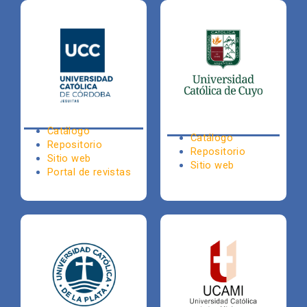
Catálogo
Catálogo
Repositorio
Repositorio
Sitio web
Sitio web
Portal de revistas