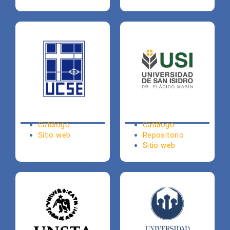
Catálogo
Catálogo
Sitio web
Repositorio
Sitio web