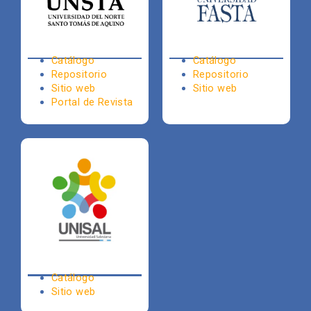
Catálogo
Catálogo
Repositorio
Repositorio
Sitio web
Sitio web
Portal de Revista
Catálogo
Sitio web