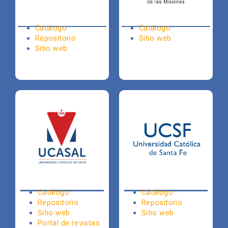
Catálogo
Catálogo
Repositorio
Sitio web
Sitio web
Catálogo
Catálogo
Repositorio
Repositorio
Sitio web
Sitio web
Portal de revistas