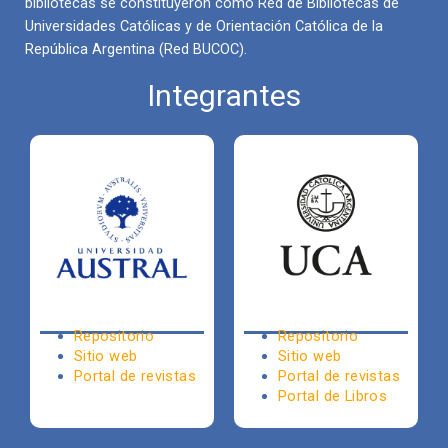
bibliotecas se constituyeron como Red de Bibliotecas de
Universidades Católicas y de Orientación Católica de la
República Argentina (Red BUCOC).
Integrantes
Repositorio
Repositorio
Sitio web
Sitio web
Portal de revistas
Portal de revistas
Portal de Libros