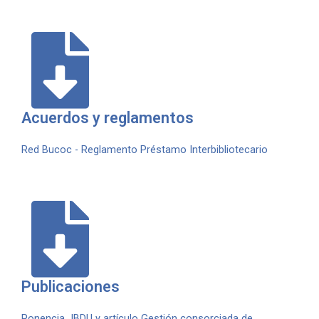
Acuerdos y reglamentos
Red Bucoc - Reglamento Préstamo Interbibliotecario
Publicaciones
Ponencia JBDU y artículo Gestión consorciada de