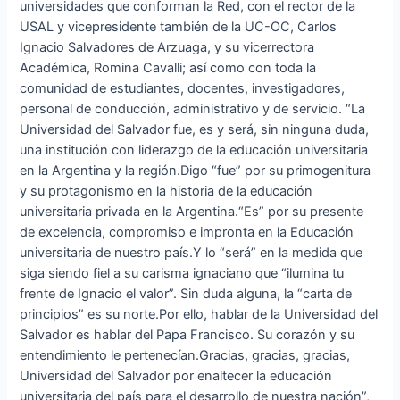
universidades que conforman la Red, con el rector de la
USAL y vicepresidente también de la UC-OC, Carlos
Ignacio Salvadores de Arzuaga, y su vicerrectora
Académica, Romina Cavalli; así como con toda la
comunidad de estudiantes, docentes, investigadores,
personal de conducción, administrativo y de servicio. “La
Universidad del Salvador fue, es y será, sin ninguna duda,
una institución con liderazgo de la educación universitaria
en la Argentina y la región.Digo “fue” por su primogenitura
y su protagonismo en la historia de la educación
universitaria privada en la Argentina.“Es” por su presente
de excelencia, compromiso e impronta en la Educación
universitaria de nuestro país.Y lo “será” en la medida que
siga siendo fiel a su carisma ignaciano que “ilumina tu
frente de Ignacio el valor”. Sin duda alguna, la “carta de
principios” es su norte.Por ello, hablar de la Universidad del
Salvador es hablar del Papa Francisco. Su corazón y su
entendimiento le pertenecían.Gracias, gracias, gracias,
Universidad del Salvador por enaltecer la educación
universitaria del país para el desarrollo de nuestra nación”,