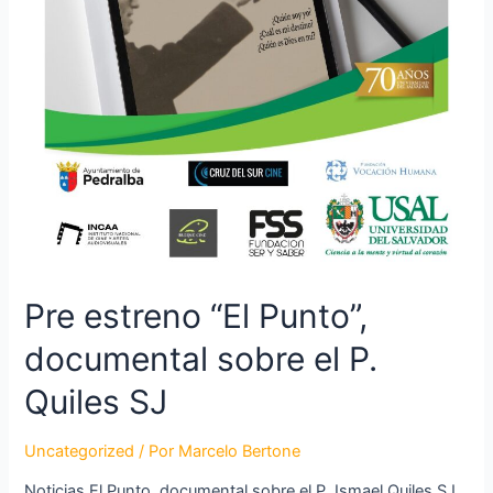
Pre estreno “El Punto”,
documental sobre el P.
Quiles SJ
Uncategorized
/ Por
Marcelo Bertone
Noticias El Punto, documental sobre el P. Ismael Quiles SJ