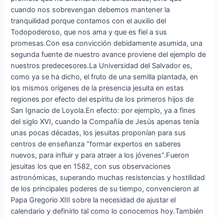
cuando nos sobrevengan debemos mantener la
tranquilidad porque contamos con el auxilio del
Todopoderoso, que nos ama y que es fiel a sus
promesas.Con esa convicción debidamente asumida, una
segunda fuente de nuestro avance proviene del ejemplo de
nuestros predecesores.La Universidad del Salvador es,
como ya se ha dicho, el fruto de una semilla plantada, en
los mismos orígenes de la presencia jesuita en estas
regiones por efecto del espíritu de los primeros hijos de
San Ignacio de Loyola.En efecto: por ejemplo, ya a fines
del siglo XVI, cuando la Compañía de Jesús apenas tenía
unas pocas décadas, los jesuitas proponían para sus
centros de enseñanza “formar expertos en saberes
nuevos, para influir y para atraer a los jóvenes”.Fueron
jesuitas los que en 1582, con sus observaciones
astronómicas, superando muchas resistencias y hostilidad
de los principales poderes de su tiempo, convencieron al
Papa Gregorio XIII sobre la necesidad de ajustar el
calendario y definirlo tal como lo conocemos hoy.También