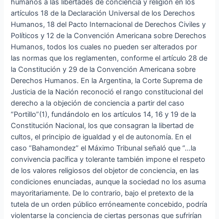
humanos a las libertades de conciencia y religión en los
artículos 18 de la Declaración Universal de los Derechos
Humanos, 18 del Pacto Internacional de Derechos Civiles y
Políticos y 12 de la Convención Americana sobre Derechos
Humanos, todos los cuales no pueden ser alterados por
las normas que los reglamenten, conforme el artículo 28 de
la Constitución y 29 de la Convención Americana sobre
Derechos Humanos. En la Argentina, la Corte Suprema de
Justicia de la Nación reconoció el rango constitucional del
derecho a la objeción de conciencia a partir del caso
“Portillo”(1), fundándolo en los artículos 14, 16 y 19 de la
Constitución Nacional, los que consagran la libertad de
cultos, el principio de igualdad y el de autonomía. En el
caso “Bahamondez” el Máximo Tribunal señaló que “…la
convivencia pacífica y tolerante también impone el respeto
de los valores religiosos del objetor de conciencia, en las
condiciones enunciadas, aunque la sociedad no los asuma
mayoritariamente. De lo contrario, bajo el pretexto de la
tutela de un orden público erróneamente concebido, podría
violentarse la conciencia de ciertas personas que sufrirían