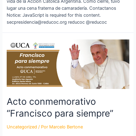
vida de la Acción Católica Argentina. Como cierre, tuvo
lugar una cena fraterna de camaradería. Contactanos
Notice: JavaScript is required for this content.
secpresidencia@reducoc.org reducoc @reducoc
Acto conmemorativo
“Francisco para siempre”
Uncategorized
/ Por
Marcelo Bertone