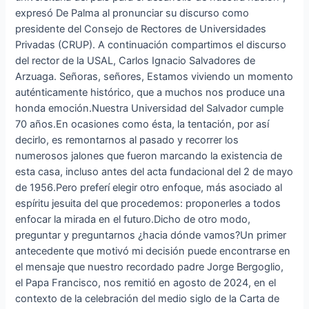
expresó De Palma al pronunciar su discurso como
presidente del Consejo de Rectores de Universidades
Privadas (CRUP). A continuación compartimos el discurso
del rector de la USAL, Carlos Ignacio Salvadores de
Arzuaga. Señoras, señores, Estamos viviendo un momento
auténticamente histórico, que a muchos nos produce una
honda emoción.Nuestra Universidad del Salvador cumple
70 años.En ocasiones como ésta, la tentación, por así
decirlo, es remontarnos al pasado y recorrer los
numerosos jalones que fueron marcando la existencia de
esta casa, incluso antes del acta fundacional del 2 de mayo
de 1956.Pero preferí elegir otro enfoque, más asociado al
espíritu jesuita del que procedemos: proponerles a todos
enfocar la mirada en el futuro.Dicho de otro modo,
preguntar y preguntarnos ¿hacia dónde vamos?Un primer
antecedente que motivó mi decisión puede encontrarse en
el mensaje que nuestro recordado padre Jorge Bergoglio,
el Papa Francisco, nos remitió en agosto de 2024, en el
contexto de la celebración del medio siglo de la Carta de