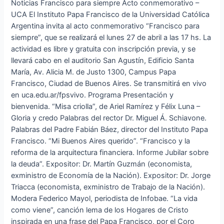
Noticias Francisco para siempre Acto conmemorativo –
UCA El Instituto Papa Francisco de la Universidad Católica
Argentina invita al acto conmemorativo “Francisco para
siempre”, que se realizará el lunes 27 de abril a las 17 hs. La
actividad es libre y gratuita con inscripción previa, y se
llevará cabo en el auditorio San Agustín, Edificio Santa
María, Av. Alicia M. de Justo 1300, Campus Papa
Francisco, Ciudad de Buenos Aires. Se transmitirá en vivo
en uca.edu.ar/fpsvivo. Programa Presentación y
bienvenida. “Misa criolla”, de Ariel Ramírez y Félix Luna –
Gloria y credo Palabras del rector Dr. Miguel Á. Schiavone.
Palabras del Padre Fabián Báez, director del Instituto Papa
Francisco. “Mi Buenos Aires querido”. “Francisco y la
reforma de la arquitectura financiera. Informe Jubilar sobre
la deuda”. Expositor: Dr. Martín Guzmán (economista,
exministro de Economía de la Nación). Expositor: Dr. Jorge
Triacca (economista, exministro de Trabajo de la Nación).
Modera Federico Mayol, periodista de Infobae. “La vida
como viene”, canción lema de los Hogares de Cristo
inspirada en una frase del Papa Francisco, por el Coro