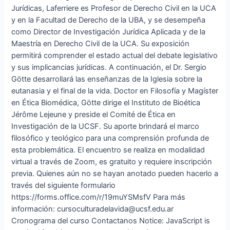
Jurídicas, Laferriere es Profesor de Derecho Civil en la UCA
y en la Facultad de Derecho de la UBA, y se desempeña
como Director de Investigación Jurídica Aplicada y de la
Maestría en Derecho Civil de la UCA. Su exposición
permitirá comprender el estado actual del debate legislativo
y sus implicancias jurídicas. A continuación, el Dr. Sergio
Götte desarrollará las enseñanzas de la Iglesia sobre la
eutanasia y el final de la vida. Doctor en Filosofía y Magíster
en Ética Biomédica, Götte dirige el Instituto de Bioética
Jérôme Lejeune y preside el Comité de Ética en
Investigación de la UCSF. Su aporte brindará el marco
filosófico y teológico para una comprensión profunda de
esta problemática. El encuentro se realiza en modalidad
virtual a través de Zoom, es gratuito y requiere inscripción
previa. Quienes aún no se hayan anotado pueden hacerlo a
través del siguiente formulario
https://forms.office.com/r/19muYSMsfV Para más
información: cursoculturadelavida@ucsf.edu.ar
Cronograma del curso Contactanos Notice: JavaScript is