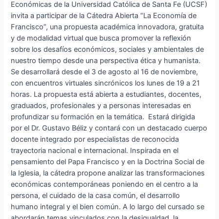
Económicas de la Universidad Católica de Santa Fe (UCSF)
invita a participar de la Cátedra Abierta “La Economía de
Francisco”, una propuesta académica innovadora, gratuita
y de modalidad virtual que busca promover la reflexión
sobre los desafíos económicos, sociales y ambientales de
nuestro tiempo desde una perspectiva ética y humanista.
Se desarrollará desde el 3 de agosto al 16 de noviembre,
con encuentros virtuales sincrónicos los lunes de 19 a 21
horas. La propuesta está abierta a estudiantes, docentes,
graduados, profesionales y a personas interesadas en
profundizar su formación en la temática. Estará dirigida
por el Dr. Gustavo Béliz y contará con un destacado cuerpo
docente integrado por especialistas de reconocida
trayectoria nacional e internacional. Inspirada en el
pensamiento del Papa Francisco y en la Doctrina Social de
la Iglesia, la cátedra propone analizar las transformaciones
económicas contemporáneas poniendo en el centro a la
persona, el cuidado de la casa común, el desarrollo
humano integral y el bien común. A lo largo del cursado se
abordarán temas vinculados con la desigualdad, la