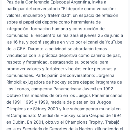
Paz de la Conferencia Episcopal Argentina, invita a
participar del conversatorio “El deporte como vocación:
valores, encuentro y fraternidad”, un espacio de reflexión
sobre el papel del deporte como herramienta de
integración, formación humana y construcción de
comunidad. El encuentro se realizará el jueves 25 de junio a
las 16 hs, y podrá seguirse en vivo por el canal de YouTube
de la CEA. Durante la actividad se abordarán temas
vinculados con la práctica deportiva como camino de paz,
respeto y fraternidad, destacando su potencial para
promover valores y fortalecer vínculos entre personas y
comunidades. Participarán del conversatorio: Jorgelina
Rimoldi: exjugadora de hockey sobre césped integrante de
Las Leonas, campeona Panamericana Juvenil en 1992.
Obtuvo tres medallas de oro en los Juegos Panamericanos
de 1991, 1995 y 1999, medalla de plata en los Juegos
Olímpicos de Sídney 2000 y fue subcampeona mundial en
el Campeonato Mundial de Hockey sobre Césped de 1994
en Dublín. En 2001, obtuvo el Champions Trophy. Trabajó
en la ex Secretaría de Deportes de la Nación, difundiendo el