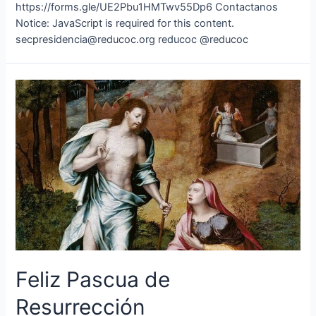
https://forms.gle/UE2Pbu1HMTwv55Dp6 Contactanos
Notice: JavaScript is required for this content.
secpresidencia@reducoc.org reducoc @reducoc
Feliz Pascua de
Resurrección