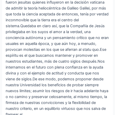
fueron jesuitas quienes influyeron en la decisión vaticana
de admitir la teoría heliocéntrica de Galileo Galilei, por más
que toda la ciencia aceptada de entonces, tenía por verdad
inconmovible que la tierra era el centro del
sistema.Quedaba en claro así, que la Compañía de Jesús
privilegiaba en los suyos el amor a la verdad, una
conciencia autónoma y un pensamiento crítico que no eran
usuales en aquella época, y que aún hoy, a menudo,
provocan molestias en los que se aferran al statu quo.Ese
espíritu es el que buscamos mantener y promover en
nuestros estudiantes, más de cuatro siglos después.Nos
internamos en el futuro con plena confianza en la ayuda
divina y con el ejemplo de actitud y conducta que nos
viene de siglos.De ese modo, podemos proponer desde
nuestra Universidad los beneficios de probar siempre
nuevos límites; asumir los riesgos de ir hacia adelante haya
o no camino y preservar celosamente, al mismo tiempo, la
firmeza de nuestras convicciones y la flexibilidad de
nuestro criterio, en un equilibrio virtuoso que nos salva de
flamear al …