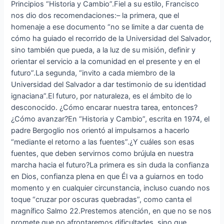
Principios “Historia y Cambio”.Fiel a su estilo, Francisco
nos dio dos recomendaciones:– la primera, que el
homenaje a ese documento “no se limite a dar cuenta de
cómo ha guiado el recorrido de la Universidad del Salvador,
sino también que pueda, a la luz de su misión, definir y
orientar el servicio a la comunidad en el presente y en el
futuro”.La segunda, “invito a cada miembro de la
Universidad del Salvador a dar testimonio de su identidad
ignaciana”.El futuro, por naturaleza, es el ámbito de lo
desconocido. ¿Cómo encarar nuestra tarea, entonces?
¿Cómo avanzar?En “Historia y Cambio”, escrita en 1974, el
padre Bergoglio nos orientó al impulsarnos a hacerlo
“mediante el retorno a las fuentes”.¿Y cuáles son esas
fuentes, que deben servirnos como brújula en nuestra
marcha hacia el futuro?La primera es sin duda la confianza
en Dios, confianza plena en que Él va a guiarnos en todo
momento y en cualquier circunstancia, incluso cuando nos
toque “cruzar por oscuras quebradas”, como canta el
magnífico Salmo 22.Prestemos atención, en que no se nos
promete que no afrontaremos dificultades, sino que