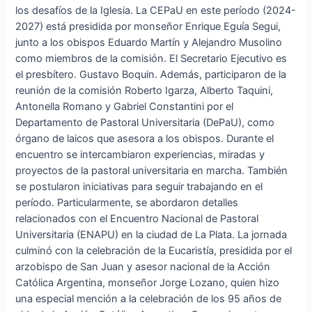
los desafíos de la Iglesia. La CEPaU en este período (2024-
2027) está presidida por monseñor Enrique Eguía Segui,
junto a los obispos Eduardo Martín y Alejandro Musolino
como miembros de la comisión. El Secretario Ejecutivo es
el presbítero. Gustavo Boquin. Además, participaron de la
reunión de la comisión Roberto Igarza, Alberto Taquini,
Antonella Romano y Gabriel Constantini por el
Departamento de Pastoral Universitaria (DePaU), como
órgano de laicos que asesora a los obispos. Durante el
encuentro se intercambiaron experiencias, miradas y
proyectos de la pastoral universitaria en marcha. También
se postularon iniciativas para seguir trabajando en el
período. Particularmente, se abordaron detalles
relacionados con el Encuentro Nacional de Pastoral
Universitaria (ENAPU) en la ciudad de La Plata. La jornada
culminó con la celebración de la Eucaristía, presidida por el
arzobispo de San Juan y asesor nacional de la Acción
Católica Argentina, monseñor Jorge Lozano, quien hizo
una especial mención a la celebración de los 95 años de