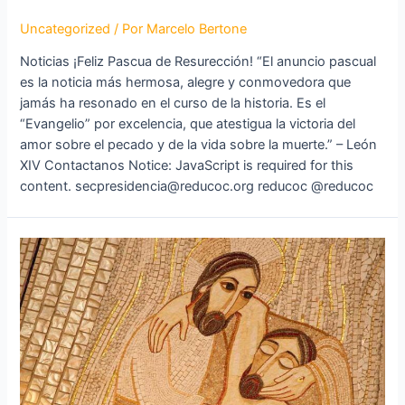
Uncategorized
/ Por
Marcelo Bertone
Noticias ¡Feliz Pascua de Resurección! “El anuncio pascual
es la noticia más hermosa, alegre y conmovedora que
jamás ha resonado en el curso de la historia. Es el
“Evangelio” por excelencia, que atestigua la victoria del
amor sobre el pecado y de la vida sobre la muerte.” – León
XIV Contactanos Notice: JavaScript is required for this
content. secpresidencia@reducoc.org reducoc @reducoc