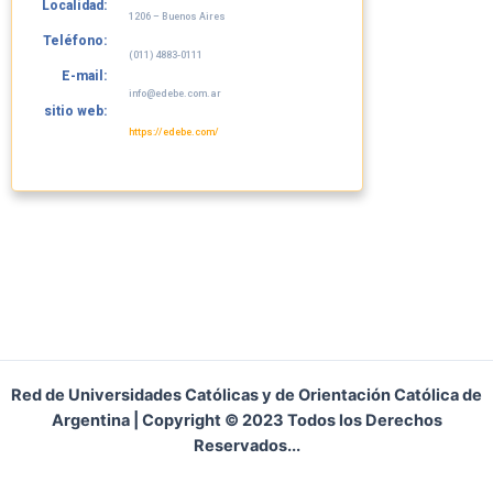
Localidad:
1206 – Buenos Aires
Teléfono:
(011) 4883-0111
E-mail:
info@edebe.com.ar
sitio web:
https://edebe.com/
Red de Universidades Católicas y de Orientación Católica de
Argentina | Copyright © 2023 Todos los Derechos
Reservados...