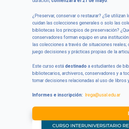
duración,
comenzará el 21 de mayo
.
¿Preservar, conservar o restaurar? ¿Se utilizan 
cuidan las colecciones generales o solo las co
bibliotecas los principios de preservación? ¿Qu
conservadores forman equipo en una institución
las colecciones a través de situaciones reales;
juego decisiones y prácticas propias de la artic
Este curso está
destinado
a estudiantes de bib
bibliotecarios, archiveros, conservadores y a to
tomar decisiones relacionadas al uso de libros
Informes e inscripción:
lrega@usal.edu.ar