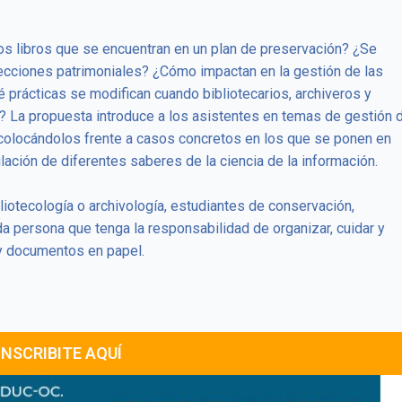
los libros que se encuentran en un plan de preservación? ¿Se
lecciones patrimoniales? ¿Cómo impactan en la gestión de las
é prácticas se modifican cuando bibliotecarios, archiveros y
? La propuesta introduce a los asistentes en temas de gestión 
 colocándolos frente a casos concretos en los que se ponen en
ulación de diferentes saberes de la ciencia de la información.
liotecología o archivología, estudiantes de conservación,
da persona que tenga la responsabilidad de organizar, cuidar y
 y documentos en papel.
INSCRIBITE AQUÍ