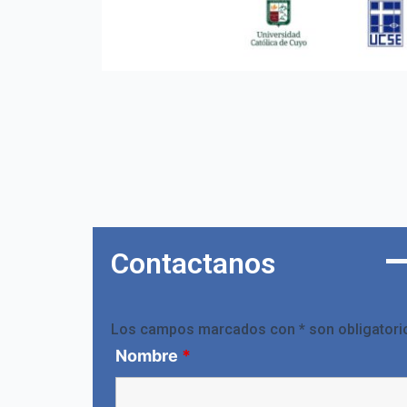
Contactanos
Los campos marcados con * son obligatori
Nombre
*