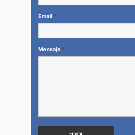
Email
*
Mensaje
*