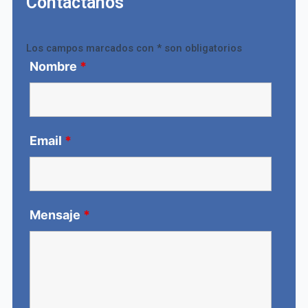
Contactanos
Los campos marcados con * son obligatorios
Nombre
*
Email
*
Mensaje
*