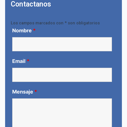
Contactanos
Los campos marcados con * son obligatorios
Nombre
*
Email
*
Mensaje
*